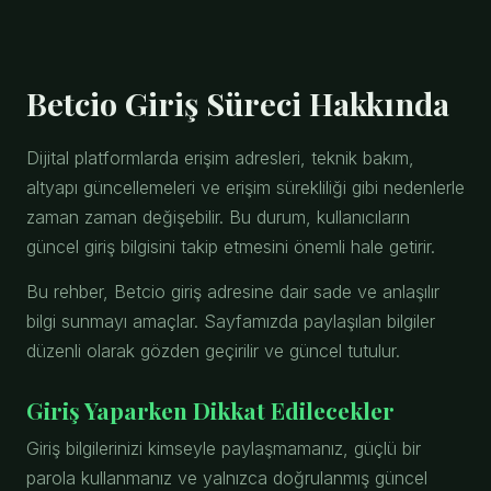
Betcio Giriş Süreci Hakkında
Dijital platformlarda erişim adresleri, teknik bakım,
altyapı güncellemeleri ve erişim sürekliliği gibi nedenlerle
zaman zaman değişebilir. Bu durum, kullanıcıların
güncel giriş bilgisini takip etmesini önemli hale getirir.
Bu rehber, Betcio giriş adresine dair sade ve anlaşılır
bilgi sunmayı amaçlar. Sayfamızda paylaşılan bilgiler
düzenli olarak gözden geçirilir ve güncel tutulur.
Giriş Yaparken Dikkat Edilecekler
Giriş bilgilerinizi kimseyle paylaşmamanız, güçlü bir
parola kullanmanız ve yalnızca doğrulanmış güncel