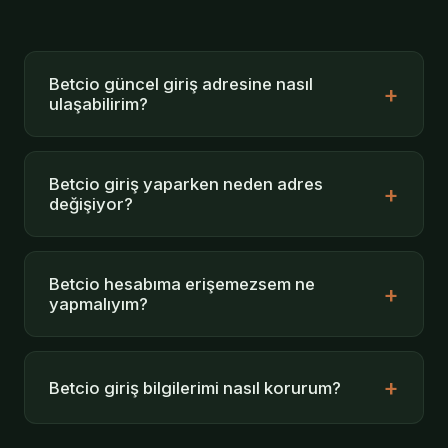
Betcio güncel giriş adresine nasıl
+
ulaşabilirim?
Betcio güncel giriş adresine bu sayfa üzerinden
ulaşabilirsiniz. Adres değişikliklerinde en doğru
Betcio giriş yaparken neden adres
+
bilgi resmi kanallar üzerinden duyurulur ve
değişiyor?
sayfamız güncel tutulur.
Erişim sürekliliği ve teknik bakım süreçleri
nedeniyle giriş adresi zaman zaman
Betcio hesabıma erişemezsem ne
+
güncellenebilir. Bu nedenle güncel giriş bilgisini
yapmalıyım?
takip etmeniz önerilir.
Hesap erişim sorunlarında
info@m.betciosports-
guncel.icu
adresi üzerinden müşteri destek
+
Betcio giriş bilgilerimi nasıl korurum?
ekibiyle iletişime geçebilirsiniz.
Güçlü bir parola belirlemeniz, giriş bilgilerinizi