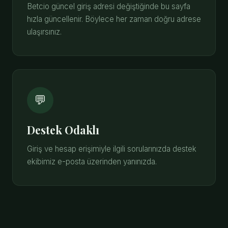
Betcio güncel giriş adresi değiştiğinde bu sayfa
hızla güncellenir. Böylece her zaman doğru adrese
ulaşırsınız.
💬
Destek Odaklı
Giriş ve hesap erişimiyle ilgili sorularınızda destek
ekibimiz e-posta üzerinden yanınızda.