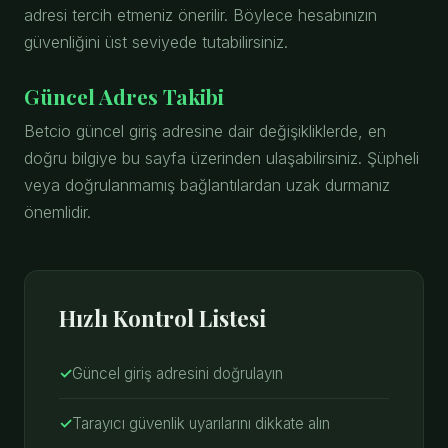
adresi tercih etmeniz önerilir. Böylece hesabınızın
güvenliğini üst seviyede tutabilirsiniz.
Güncel Adres Takibi
Betcio güncel giriş adresine dair değişikliklerde, en
doğru bilgiye bu sayfa üzerinden ulaşabilirsiniz. Şüpheli
veya doğrulanmamış bağlantılardan uzak durmanız
önemlidir.
Hızlı Kontrol Listesi
Güncel giriş adresini doğrulayın
Tarayıcı güvenlik uyarılarını dikkate alın