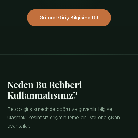
Güncel Giriş Bilgisine Git
Neden Bu Rehberi
Kullanmalısınız?
Betcio giriş sürecinde doğru ve güvenilir bilgiye
ulaşmak, kesintisiz erişimin temelidir. İşte öne çıkan
avantajlar.