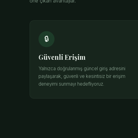
öne çıkan avantajlar.
🔒
Güvenli Erişim
Yalnızca doğrulanmış güncel giriş adresini
paylaşarak, güvenli ve kesintisiz bir erişim
deneyimi sunmayı hedefliyoruz.