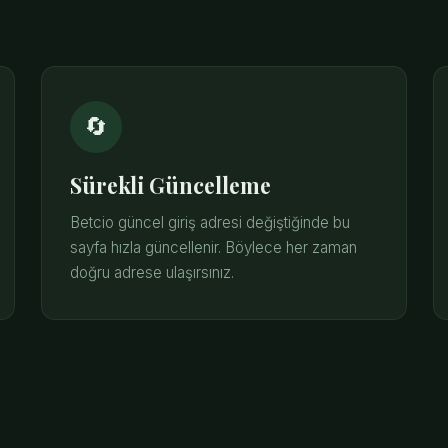
🔄
Sürekli Güncelleme
Betcio güncel giriş adresi değiştiğinde bu
sayfa hızla güncellenir. Böylece her zaman
doğru adrese ulaşırsınız.