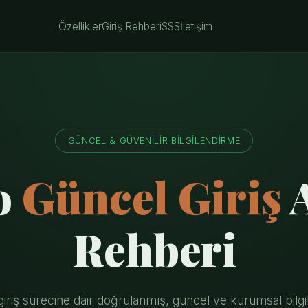
Özellikler
Giriş Rehberi
SSS
İletişim
GÜNCEL & GÜVENILIR BILGILENDIRME
o
Güncel Giriş
A
Rehberi
giriş sürecine dair doğrulanmış, güncel ve kurumsal bilgi