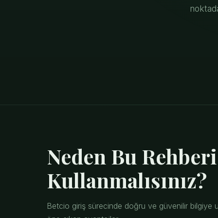
noktada
Neden Bu Rehberi
Kullanmalısınız?
Betcio giriş sürecinde doğru ve güvenilir bilgiye ul