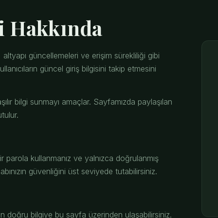
ci Hakkında
 altyapı güncellemeleri ve erişim sürekliliği gibi
nıcıların güncel giriş bilgisini takip etmesini
aşılır bilgi sunmayı amaçlar. Sayfamızda paylaşılan
tulur.
 bir parola kullanmanız ve yalnızca doğrulanmış
bınızın güvenliğini üst seviyede tutabilirsiniz.
en doğru bilgiye bu sayfa üzerinden ulaşabilirsiniz.