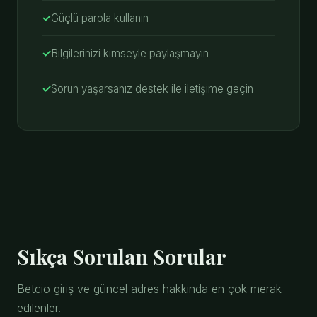
Güçlü parola kullanın
Bilgilerinizi kimseyle paylaşmayın
Sorun yaşarsanız destek ile iletişime geçin
Sıkça Sorulan Sorular
Betcio giriş ve güncel adres hakkında en çok merak
edilenler.