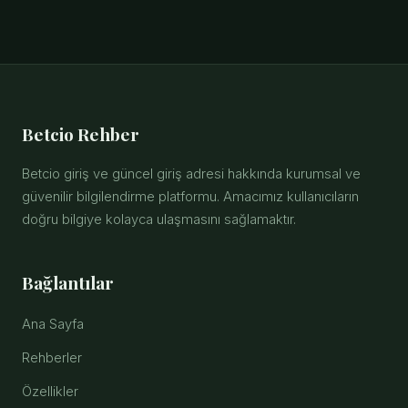
kimseyle paylaşmamanız ve yalnızca
doğrulanmış güncel adresi kullanmanız önerilir.
Betcio Rehber
Betcio giriş ve güncel giriş adresi hakkında kurumsal ve
güvenilir bilgilendirme platformu. Amacımız kullanıcıların
doğru bilgiye kolayca ulaşmasını sağlamaktır.
Bağlantılar
Ana Sayfa
Rehberler
Özellikler