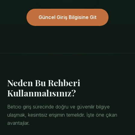
Güncel Giriş Bilgisine Git
Neden Bu Rehberi
Kullanmalısınız?
Betcio giriş sürecinde doğru ve güvenilir bilgiye
ulaşmak, kesintisiz erişimin temelidir. İşte öne çıkan
avantajlar.