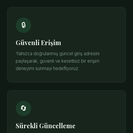
🔒
Güvenli Erişim
Yalnızca doğrulanmış güncel giriş adresini
paylaşarak, güvenli ve kesintisiz bir erişim
deneyimi sunmayı hedefliyoruz.
🔄
Sürekli Güncelleme