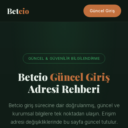
Bet
cio
Güncel Giriş
GÜNCEL & GÜVENILIR BILGILENDIRME
Betcio
Güncel Giriş
Adresi Rehberi
Betcio giriş sürecine dair doğrulanmış, güncel ve
kurumsal bilgilere tek noktadan ulaşın. Erişim
adresi değişikliklerinde bu sayfa güncel tutulur.