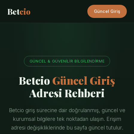
Bet
cio
Güncel Giriş
GÜNCEL & GÜVENILIR BILGILENDIRME
Betcio
Güncel Giriş
Adresi Rehberi
Betcio giriş sürecine dair doğrulanmış, güncel ve
kurumsal bilgilere tek noktadan ulaşın. Erişim
adresi değişikliklerinde bu sayfa güncel tutulur.