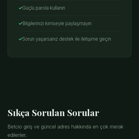
Güçlü parola kullanın
Bilgilerinizi kimseyle paylaşmayın
Sorun yaşarsanız destek ile iletişime geçin
Sıkça Sorulan Sorular
Betcio giriş ve güncel adres hakkında en çok merak
edilenler.